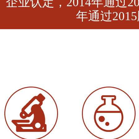
企业认定，2014年通过20
年通过2015