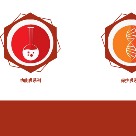
[2019-06-27]
功能膜系列
保护膜