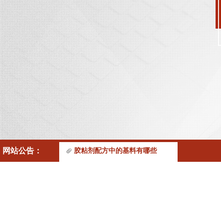
网站公告：
胶粘剂配方中的基料有哪些
[2019-06-27]
UV胶市场分析与预测
[2019-06-27]
厌氧胶如何分种类
[2019-06-27]
瞬干胶快干胶涂多少量可以达
到最高强度