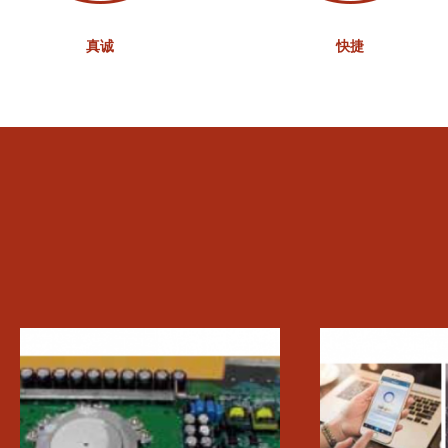
真诚
快捷