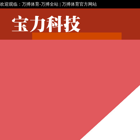
欢迎观临：万搏体育-万搏全站 | 万搏体育官方网站
万搏体育-万搏全站 | 万搏体育官方网站
万搏体育