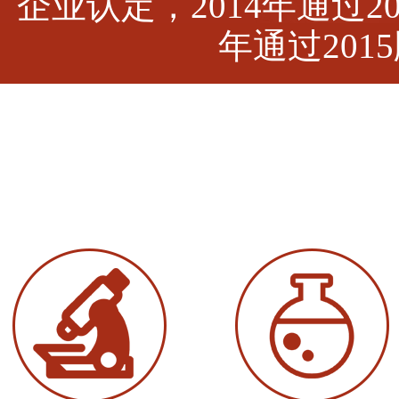
企业认定，2014年通过20
年通过2015