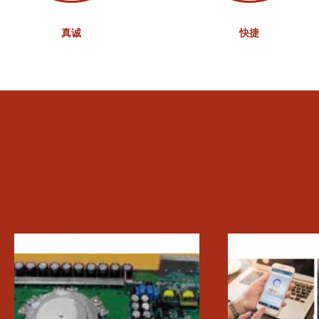
真诚
快捷