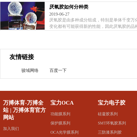
市值将从2013年的0.693亿...
厌氧胶如何分种类
2019-06-27
厌氧胶是由多种成分组成，特别是单体千变万化，其
变化都有可能获得新的性能，因此厌氧胶
也不统一。 ...
友情链接
骏域网络
百度一下
万搏体育-万搏全
宝力OCA
宝力电子胶
站 | 万搏体育官方
功能膜系列
硅凝胶系列
网站
保护膜系列
SMT环氧胶系列
加入我们
OCA光学膜系列
三防漆系列胶