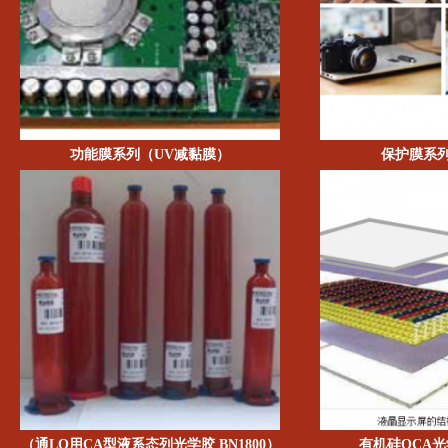
功能膜系列（UV减黏膜）
保护膜系列
（通LO用CA型液系态列光学胶 BN1800）
有机硅OCA光