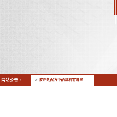
网站公告：
胶粘剂配方中的基料有哪些
[2019-06-27]
UV胶市场分析与预测
[2019-06-27]
厌氧胶如何分种类
[2019-06-27]
瞬干胶快干胶涂多少量可以达
到最高强度