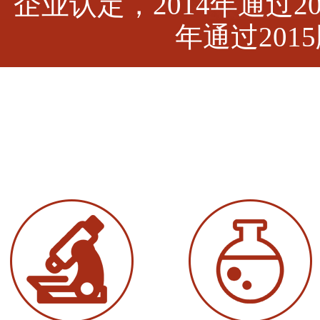
企业认定，2014年通过20
年通过2015