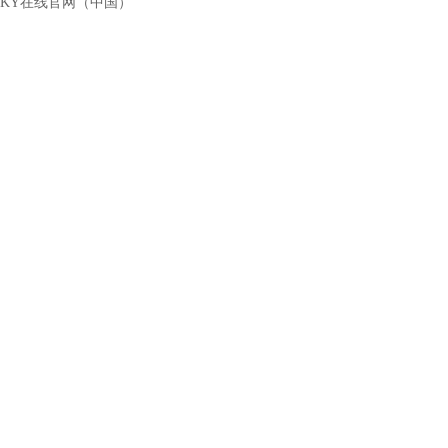
KY在线官网（中国）