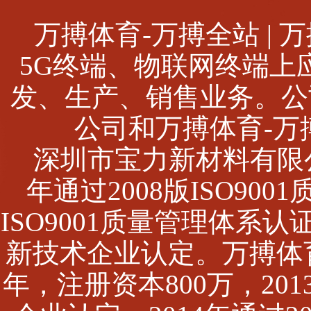
万搏体育-万搏全站 | 万搏
5G终端、物联网终端上
发、生产、销售业务。公
公司和万搏体育-万搏
深圳市宝力新材料有限公司
年通过2008版ISO90
ISO9001质量管理体系
新技术企业认定。万搏体育-万搏全站
年，注册资本800万，2