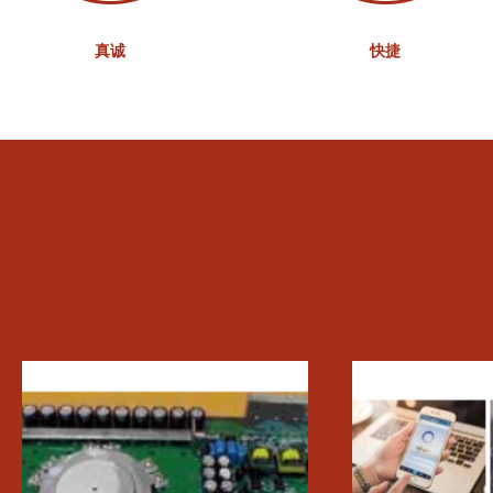
真诚
快捷