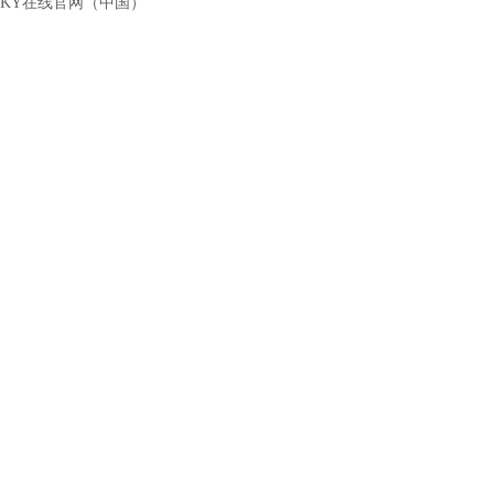
KY在线官网（中国）