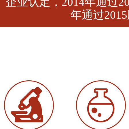
企业认定，2014年通过20
年通过2015