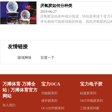
市值将从2013年的0.693亿...
厌氧胶如何分种类
2019-06-27
厌氧胶是由多种成分组成，特别是单体千变万化，其
变化都有可能获得新的性能，因此厌氧胶
也不统一。 ...
友情链接
骏域网络
百度一下
万搏体育-万搏全
宝力OCA
宝力电子胶
站 | 万搏体育官方
功能膜系列
硅凝胶系列
网站
保护膜系列
SMT环氧胶系列
加入我们
OCA光学膜系列
三防漆系列胶