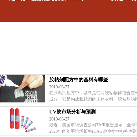
胶粘剂配方中的基料有哪些
2019-06-27
在胶粘剂配方中，基料是使两被粘物体结合
成分，它是构成胶粘剂的主体材料。胶粘剂
关。 一...
UV胶市场分析与预测
2019-06-27
最近，美国市场调查公司TMR报告显示，全球UV
2020年的年平均增长率(CAGR)将达到