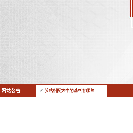
网站公告：
胶粘剂配方中的基料有哪些
[2019-06-27]
UV胶市场分析与预测
[2019-06-27]
厌氧胶如何分种类
[2019-06-27]
瞬干胶快干胶涂多少量可以达
到最高强度