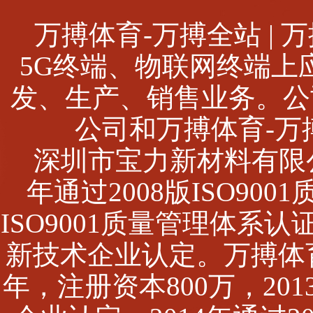
万搏体育-万搏全站 | 万搏
5G终端、物联网终端上
发、生产、销售业务。公
公司和万搏体育-万搏
深圳市宝力新材料有限公司
年通过2008版ISO90
ISO9001质量管理体系
新技术企业认定。万搏体育-万搏全站
年，注册资本800万，2