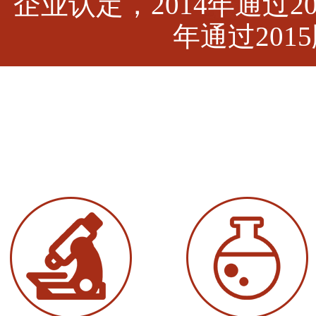
企业认定，2014年通过20
年通过2015