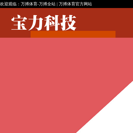
欢迎观临：万搏体育-万搏全站 | 万搏体育官方网站
万搏体育-万搏全站 | 万搏体育官方网站
万搏体育