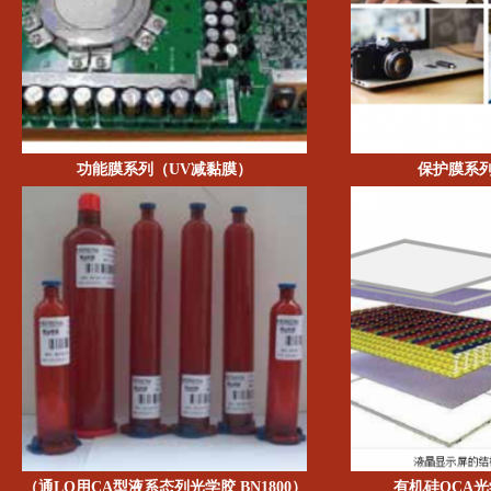
功能膜系列（UV减黏膜）
保护膜系列
（通LO用CA型液系态列光学胶 BN1800）
有机硅OCA光