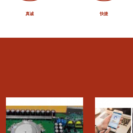
真诚
快捷