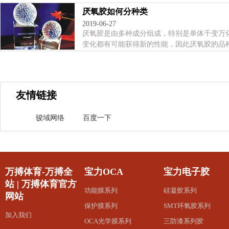
市值将从2013年的0.693亿...
厌氧胶如何分种类
2019-06-27
厌氧胶是由多种成分组成，特别是单体千变万化，其
变化都有可能获得新的性能，因此厌氧胶
也不统一。 ...
友情链接
骏域网络
百度一下
万搏体育-万搏全
宝力OCA
宝力电子胶
站 | 万搏体育官方
功能膜系列
硅凝胶系列
网站
保护膜系列
SMT环氧胶系列
加入我们
OCA光学膜系列
三防漆系列胶