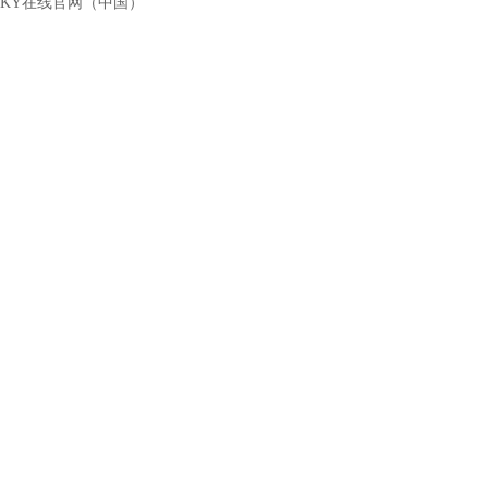
KY在线官网（中国）