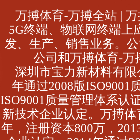
万搏体育-万搏全站 | 万搏
5G终端、物联网终端上
发、生产、销售业务。公
公司和万搏体育-万搏
深圳市宝力新材料有限公司
年通过2008版ISO90
ISO9001质量管理体系
新技术企业认定。万搏体育-万搏全站
年，注册资本800万，2