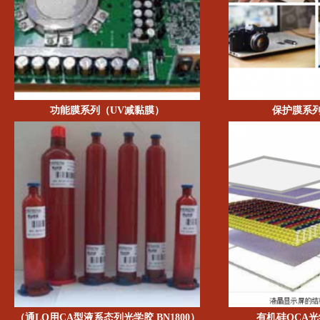
功能膜系列（UV减黏膜）
保护膜系列
（通LO用CA型液系态列光学胶 BN1800）
有机硅OCA光