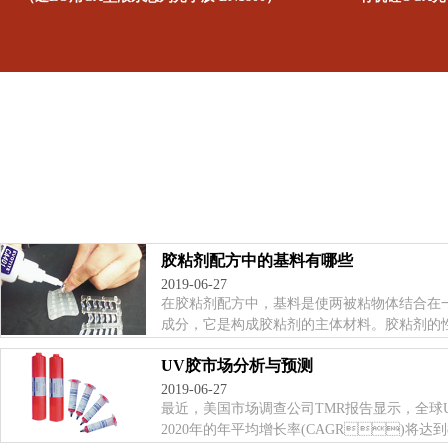
胶粘剂配方中的基料有哪些
2019-06-27
在胶粘剂配方中，基料是使两被粘物体结合
成分，它是构成胶粘剂的主体材料。胶粘剂
关。 一...
UV胶市场分析与预测
2019-06-27
最近，美国市场调查公司TMR报告显示，全球UV
2020年的年平均增长率(CAGR)将达到