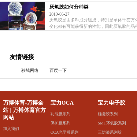
市值将从2013年的0.693亿...
厌氧胶如何分种类
2019-06-27
厌氧胶是由多种成分组成，特别是单体千变万化，其
变化都有可能获得新的性能，因此厌氧胶
也不统一。 ...
友情链接
骏域网络
百度一下
万搏体育-万搏全
宝力OCA
宝力电子胶
站 | 万搏体育官方
功能膜系列
硅凝胶系列
网站
保护膜系列
SMT环氧胶系列
加入我们
OCA光学膜系列
三防漆系列胶