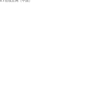
KY在线官网（中国）