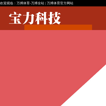
欢迎观临：万搏体育-万搏全站 | 万搏体育官方网站
万搏体育-万搏全站 | 万搏体育官方网站
万搏体育