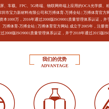
站 从事触控屏、车载、FPC、5G终端、物联网终端上应用的OCA
圳市宝力新材料有限公司和万搏体育-万搏全站 | 万搏体育官方
00万，2016年通过2008版ISO9001质量管理体系认证，并于20
万搏全站 | 万搏体育官方网站 成立于2005年，
2008版ISO9001质量管理体系认证，并于2018年通过2015版IS
我们的优势
ADVANTAGE