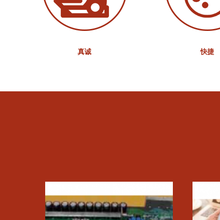
真诚
快捷