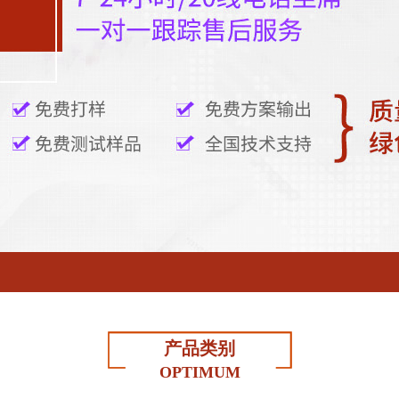
产品类别
OPTIMUM