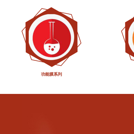
[2019-06-27]
功能膜系列