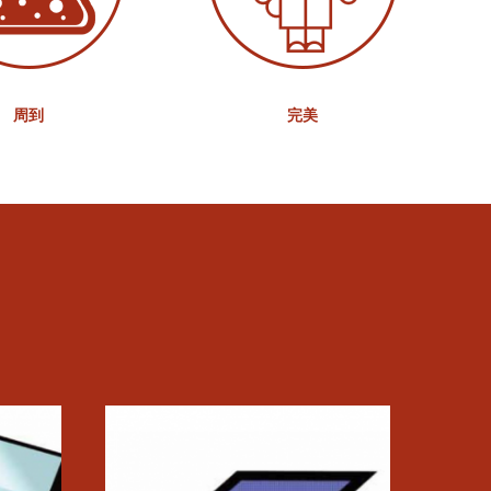
周到
完美