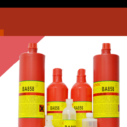
万搏体育-万搏全站 | 万搏体育官方网站
宝力OCA
宝