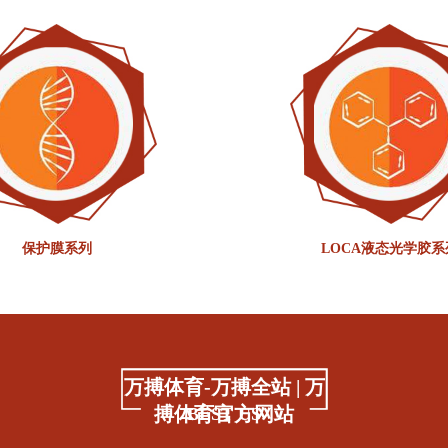
保护膜系列
LOCA液态光学胶系
万搏体育-万搏全站 | 万
搏体育官方网站
BEST US