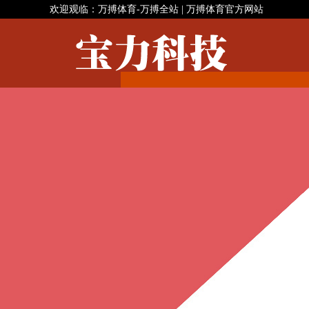
欢迎观临：万搏体育-万搏全站 | 万搏体育官方网站
万搏体育-万搏全站 | 万搏体育官方网站